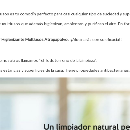
iusos es tu comodín perfecto para casi cualquier tipo de suciedad y supe
multiusos que además higienizan, ambientan y purifican el aire. En f
r Higienizante Multiusos Atrapapolvo
.
¡¡Alucinarás con su eficacia!!
que nosotros llamamos “El Todoterreno de la Limpieza”.
s estancias y superficies de la casa. Tiene propiedades antibacterianas, 