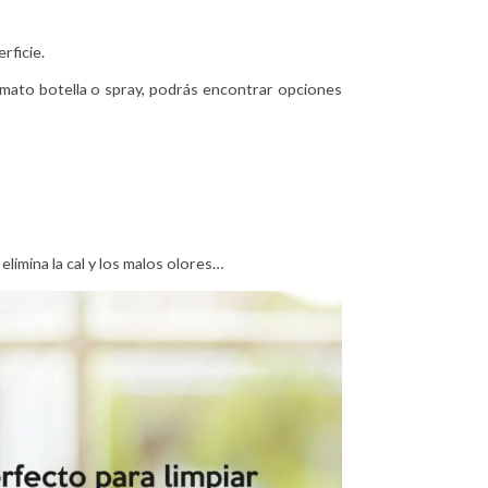
rficie.
ormato botella o spray, podrás encontrar opciones
elimina la cal y los malos olores…