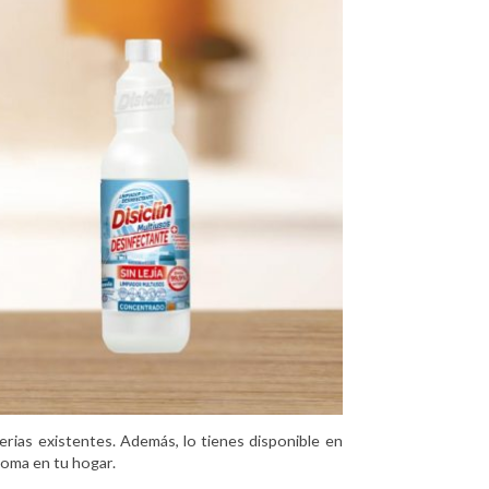
terias existentes. Además, lo tienes disponible en
roma en tu hogar.