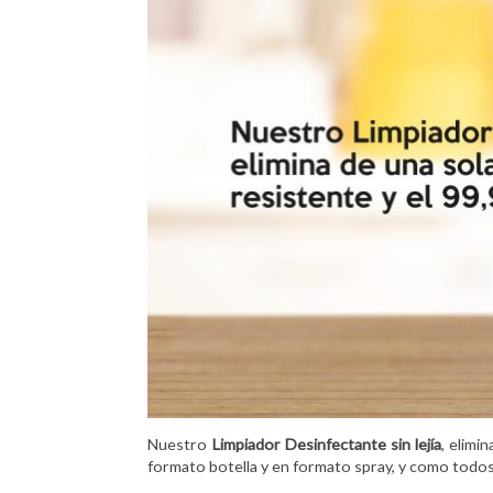
Nuestro
Limpiador Desinfectante sin lejía
, elimi
formato botella y en formato spray, y como todo