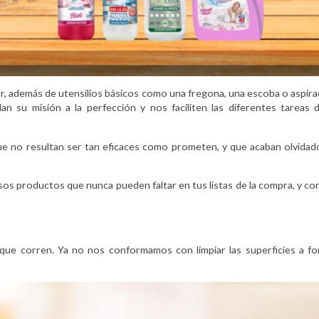
r, además de utensilios básicos como una fregona, una escoba o aspir
n su misión a la perfección y nos faciliten las diferentes tareas
 no resultan ser tan eficaces como prometen, y que acaban olvidado
os productos que nunca pueden faltar en tus listas de la compra, y co
s que corren. Ya no nos conformamos con limpiar las superficies a