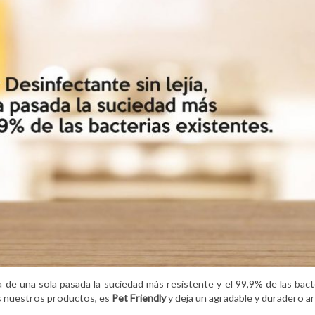
na de una sola pasada la suciedad más resistente y el 99,9% de las bac
s nuestros productos, es
Pet Friendly
y deja un agradable y duradero a