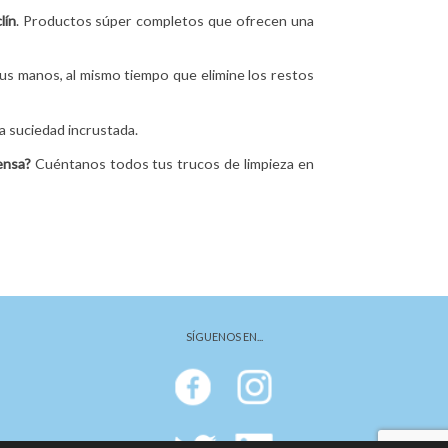
lín
. Productos súper completos que ofrecen una
n tus manos, al mismo tiempo que elimine los restos
a suciedad incrustada.
pensa?
Cuéntanos todos tus trucos de limpieza en
SÍGUENOS EN...