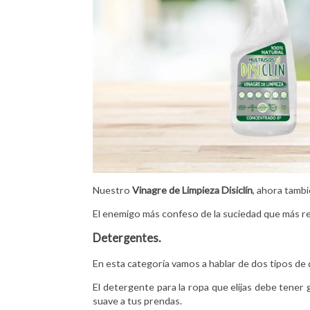
Nuestro
Vinagre de Limpieza Disiclín
, ahora tamb
El enemigo más confeso de la suciedad que más r
Detergentes.
En esta categoría vamos a hablar de dos tipos de det
El detergente para la ropa que elijas debe tener
suave a tus prendas.