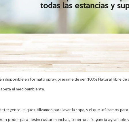
ién disponible en formato spray, presume de ser 100% Natural, libre de
espeta el medioambiente.
ergente: el que utilizamos para lavar la ropa, y el que utilizamos para la 
 gran poder para desincrustar manchas, tener una fragancia agradable y 