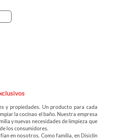
xclusivos
res y propiedades. Un producto para cada
mpiar la cocinao el baño. Nuestra empresa
ilia y nuevas necesidades de limpieza que
 de los consumidores.
ían en nosotros. Como familia, en Disiclín