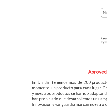
Intro
ingre
Aprovech
En Disiclín tenemos más de 200 producto
momento, un producto para cada lugar. De
y nuestros productos se han ido adaptand
han propiciado que desarrollemos una amp
Innovación y vanguardia marcan nuestro ca