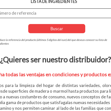
LISTA DE INGREDIENTES
duce la referencia del producto (últimos 5 dígitos del ean) del que deseas conocer su lista de
dientes
¿Quieres ser nuestro distribuidor?
a todas las ventajas en condiciones y productos e
s para la limpieza del hogar de distintas variedades, olo
sde superficies de madera o marmol hasta productos para li
o a nuevas costumbres de consumo, nuevos conceptos de fam
lia gama de productos que satisfagalas nuevas necesidades
mino y nos permiten caminar al lado de las familias que conf