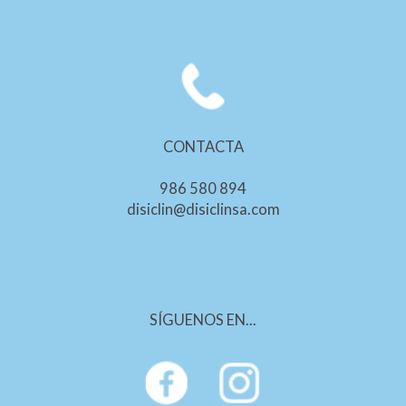
CONTACTA
986 580 894
disiclin@disiclinsa.com
SÍGUENOS EN...