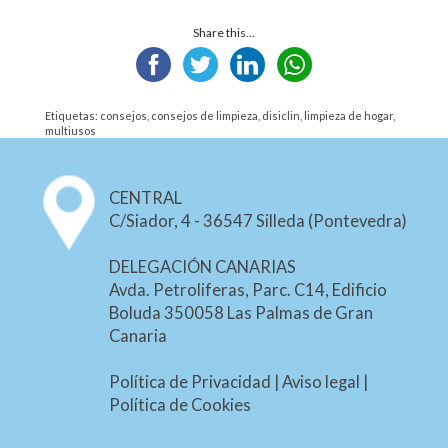
Share this...
Etiquetas:
consejos
,
consejos de limpieza
,
disiclin
,
limpieza de hogar
,
multiusos
CENTRAL
C/Siador, 4 - 36547 Silleda (Pontevedra)
DELEGACIÓN CANARIAS
Avda. Petroliferas, Parc. C14, Edificio
Boluda 350058 Las Palmas de Gran
Canaria
Política de Privacidad
|
Aviso legal
|
Política de Cookies