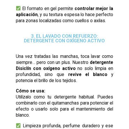
El formato en gel permite
controlar mejor la
aplicación
, y su textura espesa lo hace perfecto
para zonas localizadas como cuellos o axilas.
3. EL LAVADO CON REFUERZO:
DETERGENTE CON OXÍGENO ACTIVO
Una vez tratadas las manchas, toca lavar como
siempre… pero con un plus. Nuestro
detergente
Disiclín con oxígeno activo
no solo limpia en
profundidad, sino que
revive el blanco
y
potencia el brillo de los tejidos.
Cómo se usa:
Utilízalo como tu detergente habitual. Puedes
combinarlo con el quitamanchas para potenciar el
efecto o usarlo solo para el mantenimiento del
blanco.
Limpieza profunda, perfume duradero y ese