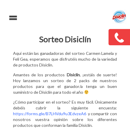
=
Sorteo Disiclín
Aquí están las ganadadoras del sorteo
Carmen Lamela
y
Feli Gea
, esperamos que disfrutéis mucho de la variedad
de productos Disiclín.
Amantes de los productos
Disiclín
, ¡estáis de suerte!
Hoy lanzamos un sorteo de 2 packs de nuestros
productos para que el ganador/a tenga un buen
suministro de Disiclín para todo el año
¿Cómo participar en el sorteo? Es muy fácil. Únicamente
debéis cubrir la siguiente encuesta:
https://forms.gle/B7LHVdu9u3EdvzeA6
y compartir con
nosotros vuestra opinión sobre los diferentes
productos que conforman la familia Disiclín.