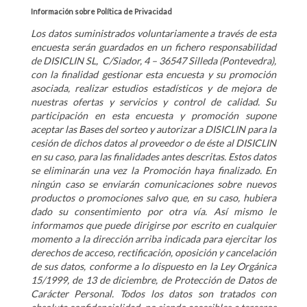
Información sobre Política de Privacidad
Los datos suministrados voluntariamente a través de esta
encuesta serán guardados en un fichero responsabilidad
de DISICLIN SL, C/Siador, 4 – 36547 Silleda (Pontevedra),
con la finalidad gestionar esta encuesta y su promoción
asociada, realizar estudios estadísticos y de mejora de
nuestras ofertas y servicios y control de calidad. Su
participación en esta encuesta y promoción supone
aceptar las Bases del sorteo y autorizar a DISICLIN para la
cesión de dichos datos al proveedor o de éste al DISICLIN
en su caso, para las finalidades antes descritas. Estos datos
se eliminarán una vez la Promoción haya finalizado. En
ningún caso se enviarán comunicaciones sobre nuevos
productos o promociones salvo que, en su caso, hubiera
dado su consentimiento por otra vía. Así mismo le
informamos que puede dirigirse por escrito en cualquier
momento a la dirección arriba indicada para ejercitar los
derechos de acceso, rectificación, oposición y cancelación
de sus datos, conforme a lo dispuesto en la Ley Orgánica
15/1999, de 13 de diciembre, de Protección de Datos de
Carácter Personal. Todos los datos son tratados con