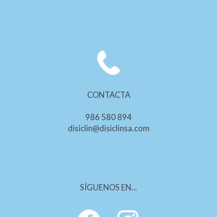
CONTACTA
986 580 894
disiclin@disiclinsa.com
SÍGUENOS EN...