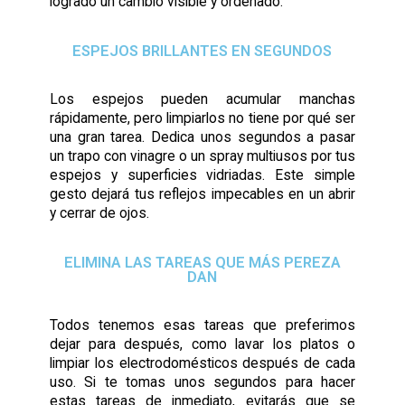
logrado un cambio visible y ordenado.
ESPEJOS BRILLANTES EN SEGUNDOS
Los espejos pueden acumular manchas
rápidamente, pero limpiarlos no tiene por qué ser
una gran tarea. Dedica unos segundos a pasar
un trapo con vinagre o un spray multiusos por tus
espejos y superficies vidriadas. Este simple
gesto dejará tus reflejos impecables en un abrir
y cerrar de ojos.
ELIMINA LAS TAREAS QUE MÁS PEREZA
DAN
Todos tenemos esas tareas que preferimos
dejar para después, como lavar los platos o
limpiar los electrodomésticos después de cada
uso. Si te tomas unos segundos para hacer
estas tareas de inmediato, evitarás que se