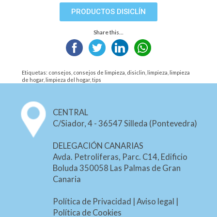
PRODUCTOS DISICLÍN
Share this...
Etiquetas:
consejos
,
consejos de limpieza
,
disiclin
,
limpieza
,
limpieza
de hogar
,
limpieza del hogar
,
tips
CENTRAL
C/Siador, 4 - 36547 Silleda (Pontevedra)
DELEGACIÓN CANARIAS
Avda. Petroliferas, Parc. C14, Edificio
Boluda 350058 Las Palmas de Gran
Canaria
Política de Privacidad
|
Aviso legal
|
Política de Cookies