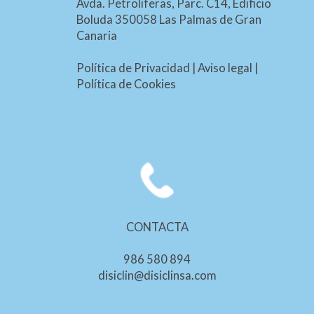
Avda. Petroliferas, Parc. C14, Edificio
Boluda 350058 Las Palmas de Gran
Canaria
Política de Privacidad
|
Aviso legal
|
Política de Cookies
CONTACTA
986 580 894
disiclin@disiclinsa.com